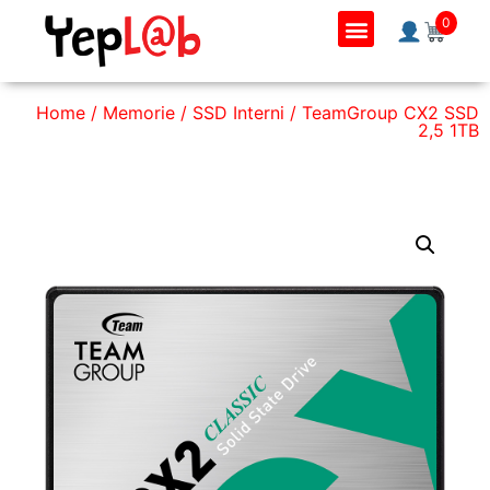
0
Home
/
Memorie
/
SSD Interni
/ TeamGroup CX2 SSD
2,5 1TB