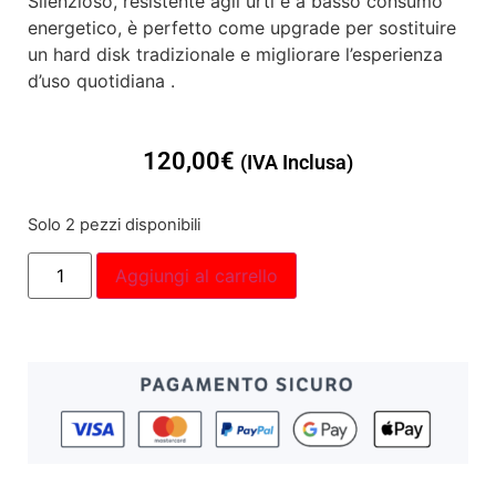
Silenzioso, resistente agli urti e a basso consumo
energetico, è perfetto come upgrade per sostituire
un hard disk tradizionale e migliorare l’esperienza
d’uso quotidiana .
120,00
€
(IVA Inclusa)
Solo 2 pezzi disponibili
Aggiungi al carrello