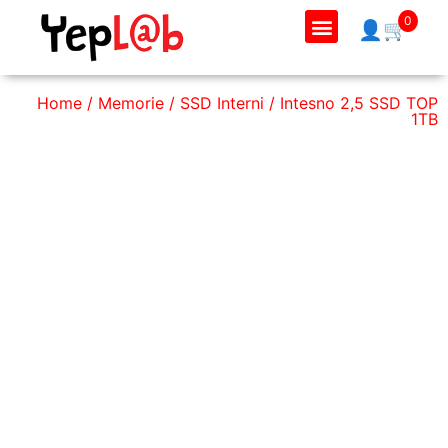
0
👤
🛒
Home
/
Memorie
/
SSD Interni
/ Intesno 2,5 SSD TOP
1TB