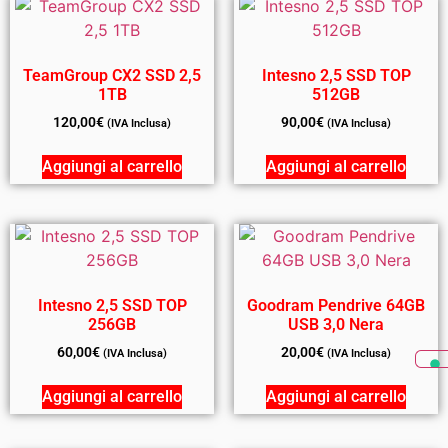
TeamGroup CX2 SSD 2,5
Intesno 2,5 SSD TOP
1TB
512GB
120,00
€
90,00
€
(IVA Inclusa)
(IVA Inclusa)
Aggiungi al carrello
Aggiungi al carrello
Intesno 2,5 SSD TOP
Goodram Pendrive 64GB
256GB
USB 3,0 Nera
60,00
€
20,00
€
(IVA Inclusa)
(IVA Inclusa)
Aggiungi al carrello
Aggiungi al carrello