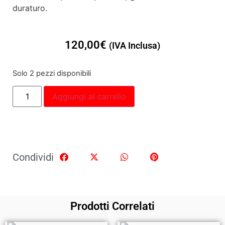
duraturo.
120,00
€
(IVA Inclusa)
Solo 2 pezzi disponibili
Aggiungi al carrello
Condividi
Prodotti Correlati