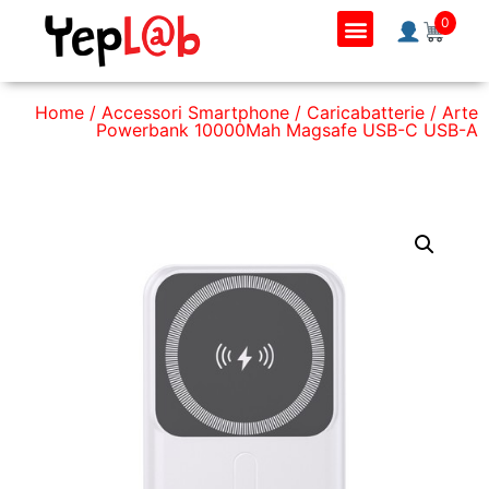
0
Home
/
Accessori Smartphone
/
Caricabatterie
/ Arte
Powerbank 10000Mah Magsafe USB-C USB-A